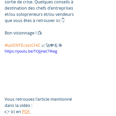
sortie de crise. Quelques conseils à 
destination des chefs d'entreprises 
et/ou solopreneurs et/ou vendeurs 
que vous êtes à retrouver ici 👇
Bon visionnage ! 📺
#laVENTEcestCHIC
 📈🚀💸💪🎯
https://youtu.be/TOJjHaCTRwg
Vous retrouvez l'article mentionné 
dans la vidéo :
👉 ici en 
PDF 