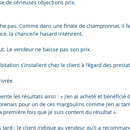
 de sérieuses objections prix.
he pas. Comme dans une finale de championnat, il fa
ce, la chance/le hasard intervient.
t. Le vendeur ne baisse pas son prix.
itation s’installent chez le client à l’égard des presta
livrée.
nte les résultats ainsi : « j’en ai acheté et bénéficié 
renais pour un de ces margoulins comme j’en ai tant 
la première fois que je suis content du résultat ».
 tard : le client indique au vendeur qu’il a recomman