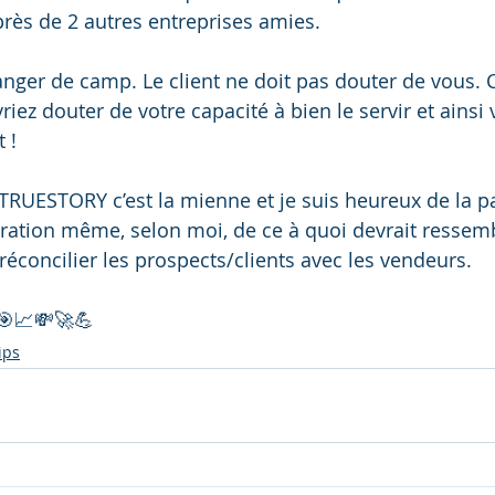
ès de 2 autres entreprises amies.
nger de camp. Le client ne doit pas douter de vous. C’
vriez douter de votre capacité à bien le servir et ainsi 
 !
 TRUESTORY c’est la mienne et je suis heureux de la p
ustration même, selon moi, de ce à quoi devrait ressemb
réconcilier les prospects/clients avec les vendeurs.
🎯📈💸🚀💪
ips