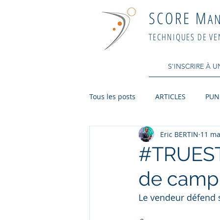
SCORE M
A
TECHNIQUES DE VE
S'INSCRIRE À 
Tous les posts
ARTICLES
PUN
Eric BERTIN
11 ma
#TRUESTO
de camp
Le vendeur défend s