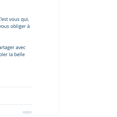
est vous qui, 
vous obliger à 
artager avec 
ler la belle 