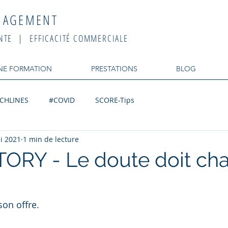
NAGEMENT
NTE | EFFICACITÉ COMMERCIALE
UNE FORMATION
PRESTATIONS
BLOG
CHLINES
#COVID
SCORE-Tips
i 2021
1 min de lecture
RY - Le doute doit ch
on offre.