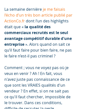
La semaine dernière 
je me faisais 
l’écho d’un très bon article publié par 
ActionCo.fr
 dont l’un des highlights 
était que « 
la qualité des 
commerciaux recrutés est le seul 
avantage compétitif durable d'une 
entreprise
 ». Alors quand on sait ce 
qu’il faut faire pour bien faire, ne pas 
le faire n’est-il pas criminel ?
Comment ; vous ne voyez pas où je 
veux en venir ? Ah ! En fait, vous 
n'avez juste pas connaissance de ce 
que sont les VRAIES qualités d'un 
vendeur ? En effet, si on ne sait pas 
ce qu'il faut chercher, impossible de 
le trouver. Dans ces conditions, 
difficile de recruter la perle.