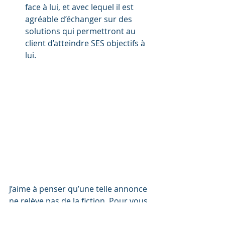
face à lui, et avec lequel il est 
agréable d’échanger sur des 
solutions qui permettront au 
client d’atteindre SES objectifs à 
lui.
J’aime à penser qu’une telle annonce 
ne relève pas de la fiction. Pour vous 
en convaincre, dites vous que ceux 