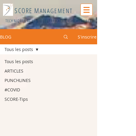
SCORE M
ANAGEMENT
TECHNIQUES DE VENTE | EFFICACITÉ COMMERCIALE
BLOG
S'inscrire
Tous les posts
Tous les posts
ARTICLES
PUNCHLINES
#COVID
SCORE-Tips