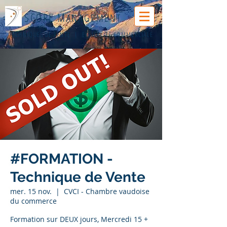
SCORE M
ANAGEMENT
TECHNIQUES DE VENTE | EFFICACITÉ COMMERCIALE
#FORMATION -
Technique de Vente
mer. 15 nov.
  |  
CVCI - Chambre vaudoise
du commerce
Formation sur DEUX jours, Mercredi 15 +