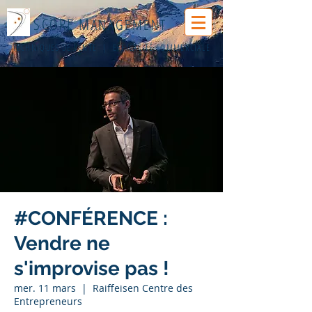
SCORE M
ANAGEMENT
TECHNIQUES DE VENTE | EFFICACITÉ COMMERCIALE
#CONFÉRENCE :
Vendre ne
s'improvise pas !
mer. 11 mars
  |  
Raiffeisen Centre des
Entrepreneurs