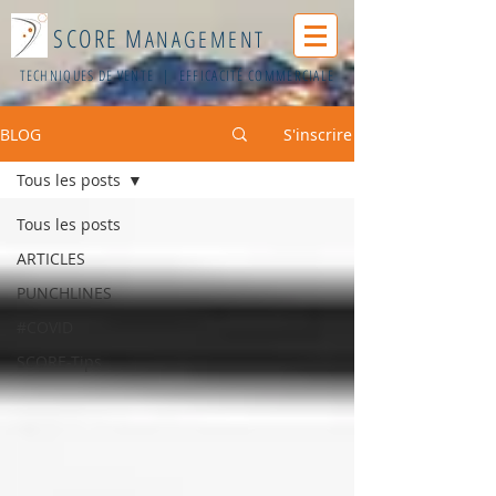
SCORE M
ANAGEMENT
TECHNIQUES DE VENTE | EFFICACITÉ COMMERCIALE
BLOG
S'inscrire
Tous les posts
Tous les posts
ARTICLES
PUNCHLINES
#COVID
SCORE-Tips